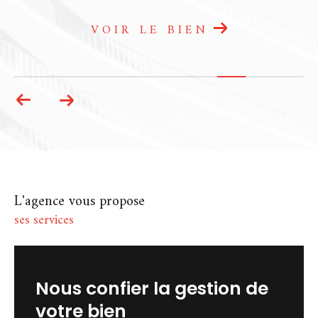
agence immobilière à Chartres et
Dammarie
est à votre écoute. Que ce soit
VOIR LE BIEN
par téléphone, par mail ou directement en
agence, nous prenons le temps de vous
répondre avec attention. Chez A La Petite
Commission, l’immobilier se vit autrement :
avec confiance, transparence et
engagement.
L'agence vous propose
ses services
nous confier la gestion de
votre bien