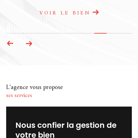
agence immobilière à Chartres et
Dammarie
est à votre écoute. Que ce soit
par téléphone, par mail ou directement en
VOIR LE BIEN
agence, nous prenons le temps de vous
répondre avec attention. Chez A La Petite
Commission, l’immobilier se vit autrement :
avec confiance, transparence et
engagement.
L'agence vous propose
ses services
nous confier la gestion de