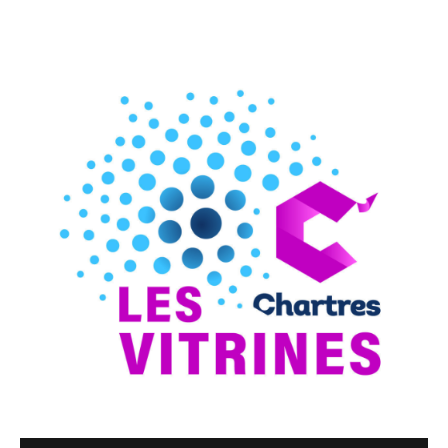
et restez informés de nos derniers articles