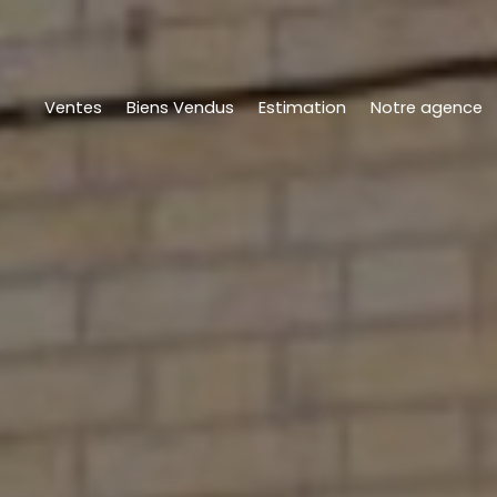
Ventes
Biens Vendus
Estimation
Notre agence