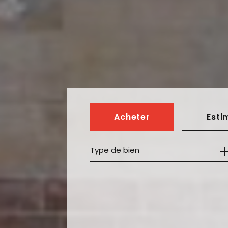
Acheter
Esti
Type de bien
de l'ancien