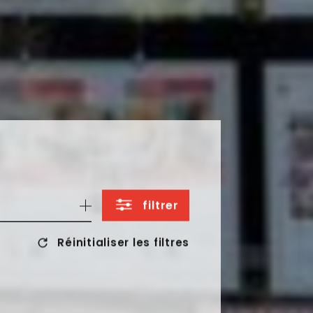
filtrer
Réinitialiser les filtres