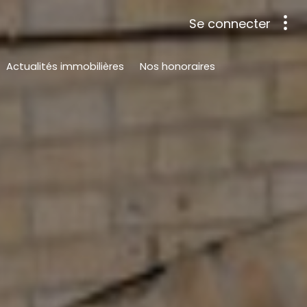
Se connecter
Actualités immobilières
Nos honoraires