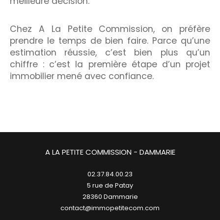
meilleure décision.
Chez A La Petite Commission, on préfère
prendre le temps de bien faire. Parce qu’une
estimation réussie, c’est bien plus qu’un
chiffre : c’est la première étape d’un projet
immobilier mené avec confiance.
A LA PETITE COMMISSION - DAMMARIE
02.37.84.00.23
5 rue de Patay
28360
dammarie
contact@immopetitecom.com