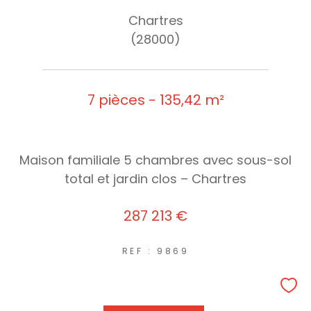
Chartres
(28000)
7 pièces - 135,42 m²
Maison familiale 5 chambres avec sous-sol
total et jardin clos – Chartres
287 213 €
REF : 9869