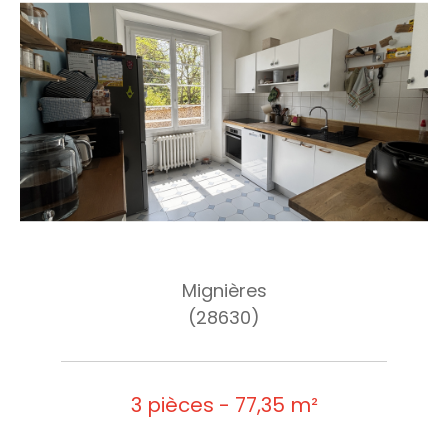
Mignières
(28630)
3 pièces - 77,35 m²