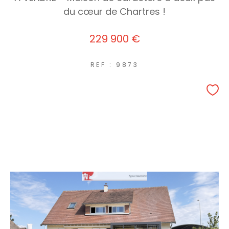
du cœur de Chartres !
229 900 €
REF : 9873