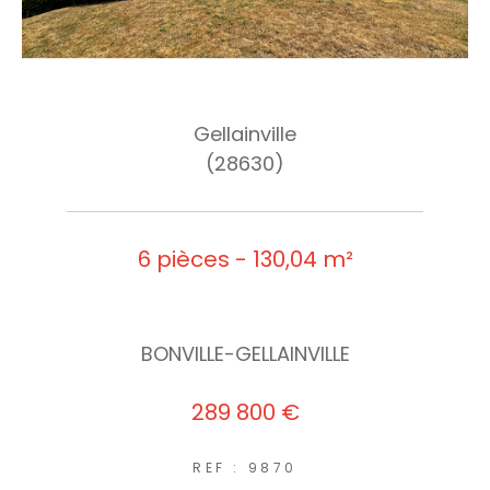
Gellainville
(28630)
6 pièces - 130,04 m²
BONVILLE-GELLAINVILLE
289 800 €
REF : 9870