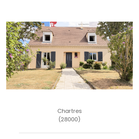
Chartres
(28000)