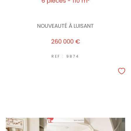
6 pièces - 110 m²
NOUVEAUTÉ À LUISANT
260 000 €
REF : 9874