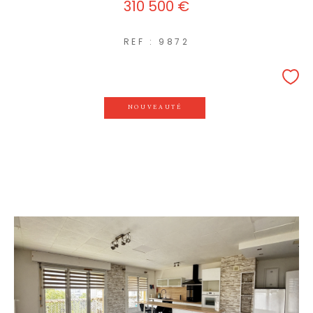
310 500 €
REF : 9872
NOUVEAUTÉ