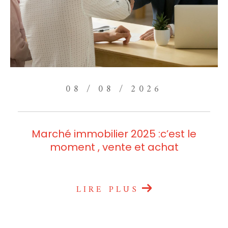
08 / 08 / 2026
Marché immobilier 2025 :c’est le
moment , vente et achat
LIRE PLUS