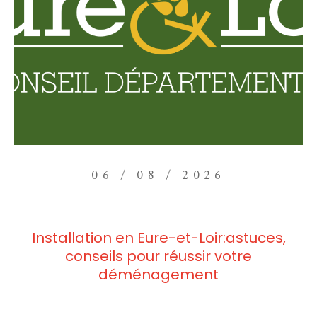
06 / 08 / 2026
Installation en Eure-et-Loir:astuces,
conseils pour réussir votre
déménagement