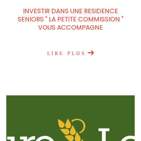
INVESTIR DANS UNE RESIDENCE
SENIORS " LA PETITE COMMISSION "
VOUS ACCOMPAGNE
LIRE PLUS