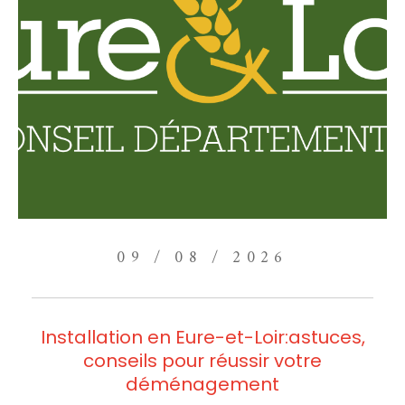
09 / 08 / 2026
Installation en Eure-et-Loir:astuces,
conseils pour réussir votre
déménagement