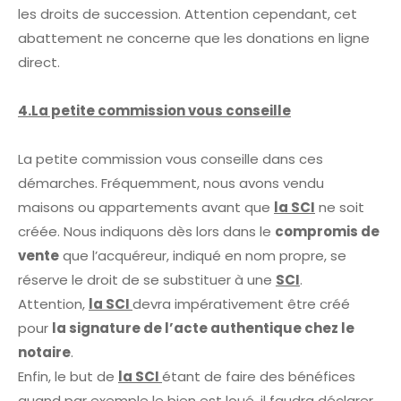
les droits de succession. Attention cependant, cet
abattement ne concerne que les donations en ligne
direct.
4.La petite commission vous conseille
La petite commission vous conseille dans ces
démarches. Fréquemment, nous avons vendu
maisons ou appartements avant que
la SCI
ne soit
créée. Nous indiquons dès lors dans le
compromis de
vente
que l’acquéreur, indiqué en nom propre, se
réserve le droit de se substituer à une
SCI
.
Attention,
la SCI
devra impérativement être créé
pour
la signature de l’acte authentique chez le
notaire
.
Enfin, le but de
la SCI
étant de faire des bénéfices
quand par exemple le bien est loué, il faudra déclarer