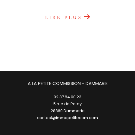
LIRE PLUS
A LA PETITE COMMISSION - DAMMARIE
02.37.84.00.23
5 rue de Patay
28360
dammarie
contact@immopetitecom.com