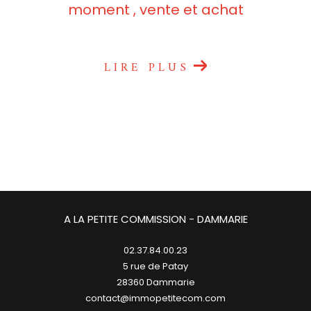
moment , vente et achat
LIRE PLUS
A LA PETITE COMMISSION - DAMMARIE
02.37.84.00.23
5 rue de Patay
28360
dammarie
contact@immopetitecom.com