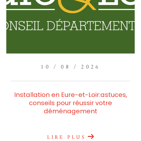
10 / 08 / 2026
Installation en Eure-et-Loir:astuces,
conseils pour réussir votre
déménagement
LIRE PLUS