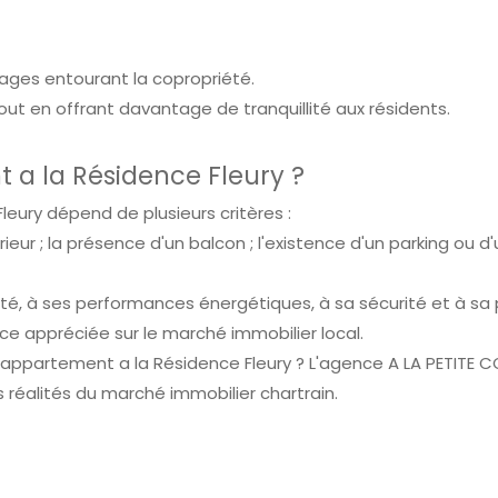
lages entourant la copropriété.
ut en offrant davantage de tranquillité aux résidents.
 a la Résidence Fleury ?
leury dépend de plusieurs critères :
ntérieur ; la présence d'un balcon ; l'existence d'un parking ou 
té, à ses performances énergétiques, à sa sécurité et à sa p
e appréciée sur le marché immobilier local.
re appartement a la Résidence Fleury ? L'agence A LA PETI
 réalités du marché immobilier chartrain.