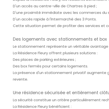
D'un accès au centre-ville de Chartres à pied ;
D'une proximité immédiate avec les commerces du s
D'un accès rapide à l'Intermarché des 3 Ponts.
Cette situation permet de profiter des services et
Des logements avec stationnements et box
Le stationnement représente un véritable avantage d
La Résidence Fleury offrent plusieurs solutions :
Des places de parking extérieures ;
Des box fermés pour certains logements.
La présence d'un stationnement privatif augmente gé
revente.
Une résidence sécurisée et entièrement clôt
La sécurité constitue un critère particulièrement rec
La Résidence Fleury bénéficient :