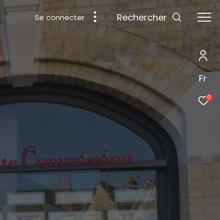
rechercher
Se connecter
Fr
0