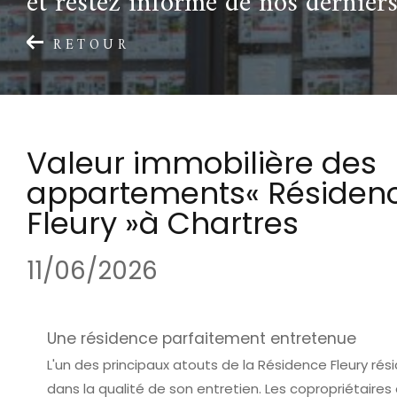
et restez informé de nos derniers
RETOUR
Valeur immobilière des
appartements« Résiden
Fleury »à Chartres
11/06/2026
Une résidence parfaitement entretenue
L'un des principaux atouts de la Résidence Fleury rés
dans la qualité de son entretien. Les copropriétaires