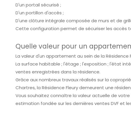
D'un portail sécurisé ;
D'un portillon d'accès ;
D'une clôture intégrale composée de murs et de gril
Cette configuration permet de sécuriser les accès to
Quelle valeur pour un appartement
La valeur d'un appartement au sein de la Résidence F
La surface habitable ; l'étage ; l'exposition ; l'état i
ventes enregistrées dans la résidence.
Grâce aux nombreux travaux réalisés sur la coproprié
Chartres, la Résidence Fleury demeurent une résidenc
Vous souhaitez connaître la valeur actuelle de vot
estimation fondée sur les dernières ventes DVF et les