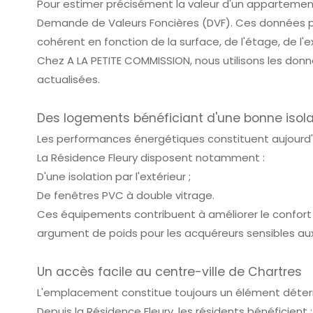
Pour estimer précisément la valeur d'un appartement a
Demande de Valeurs Foncières (DVF). Ces données pe
cohérent en fonction de la surface, de l'étage, de l'
Chez A LA PETITE COMMISSION, nous utilisons les donn
actualisées.
Des logements bénéficiant d'une bonne isola
Les performances énergétiques constituent aujourd'hu
La Résidence Fleury disposent notamment :
D'une isolation par l'extérieur ;
De fenêtres PVC à double vitrage.
Ces équipements contribuent à améliorer le confort
argument de poids pour les acquéreurs sensibles aux
Un accès facile au centre-ville de Chartres
L'emplacement constitue toujours un élément détermi
Depuis la Résidence Fleury, les résidents bénéficient :