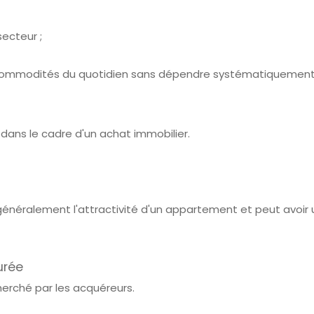
ecteur ;
 commodités du quotidien sans dépendre systématiquement 
ans le cadre d'un achat immobilier.
néralement l'attractivité d'un appartement et peut avoir un
urée
herché par les acquéreurs.