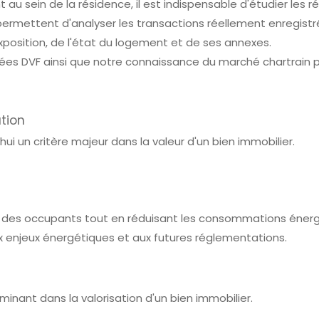
u sein de la résidence, il est indispensable d'étudier les r
rmettent d'analyser les transactions réellement enregistr
exposition, de l'état du logement et de ses annexes.
ées DVF ainsi que notre connaissance du marché chartrain po
tion
i un critère majeur dans la valeur d'un bien immobilier.
 des occupants tout en réduisant les consommations énerg
 enjeux énergétiques et aux futures réglementations.
nant dans la valorisation d'un bien immobilier.