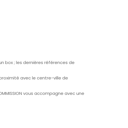
d'un box ; les dernières références de
roximité avec le centre-ville de
TE COMMISSION vous accompagne avec une