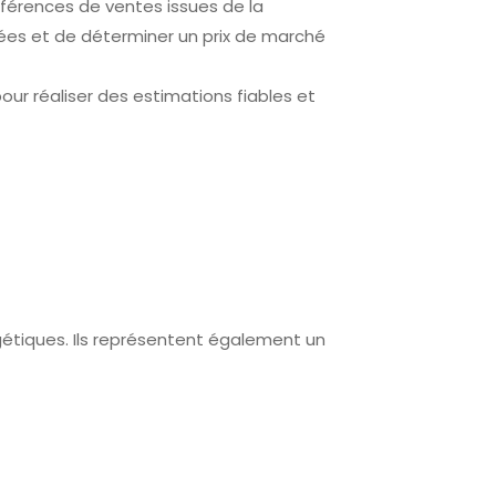
éférences de ventes issues de la
ées et de déterminer un prix de marché
ur réaliser des estimations fiables et
étiques. Ils représentent également un