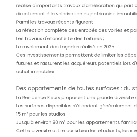
réalisé d'importants travaux d'amélioration qui parti
directement à la valorisation du patrimoine immobilie
Parmi les travaux récents figurent :
La réfection complète des enrobés des voiries et par
Les travaux d'étanchéité des toitures ;
Le ravalement des façades réalisé en 2025.
Ces investissements permettent de limiter les dép
futures et rassurent les acquéreurs potentiels lors d'
achat immobilier.
Des appartements de toutes surfaces : du s
La Résidence Fleury proposent une grande diversité 
Les surfaces disponibles s'étendent généralement de
15 m² pour les studios ;
Jusqu'à environ 80 m² pour les appartements familia
Cette diversité attire aussi bien les étudiants, les inv