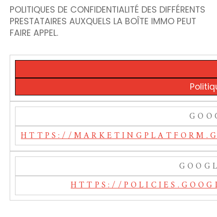
POLITIQUES DE CONFIDENTIALITÉ DES DIFFÉRENTS
PRESTATAIRES AUXQUELS LA BOÎTE IMMO PEUT
FAIRE APPEL.
Politi
GOO
HTTPS://MARKETINGPLATFORM.
GOOG
HTTPS://POLICIES.GOO