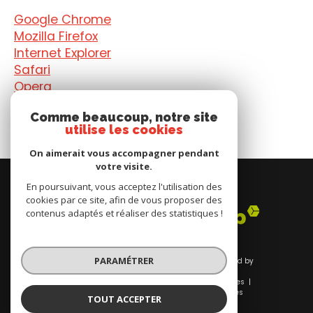
Google Chrome
Mozilla Firefox
Internet Explorer
Safari
Opera
Edge
Comme beaucoup, notre site
utilise les cookies
On aimerait vous accompagner pendant
votre visite.
Adhérents
En poursuivant, vous acceptez l'utilisation des
cookies par ce site, afin de vous proposer des
contenus adaptés et réaliser des statistiques !
PARAMÉTRER
© 2026 | Tous droits réservés | Traduction powered by
Google |
Nos honoraires
Plan du site
Mentions légales
Admin
Nos liens
Politique RGPD
Cookies
TOUT ACCEPTER