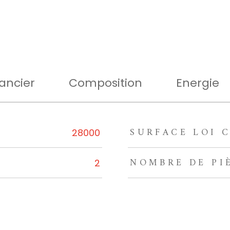
ancier
Composition
Energie
SURFACE LOI C
rs
28000
NOMBRE DE PI
2