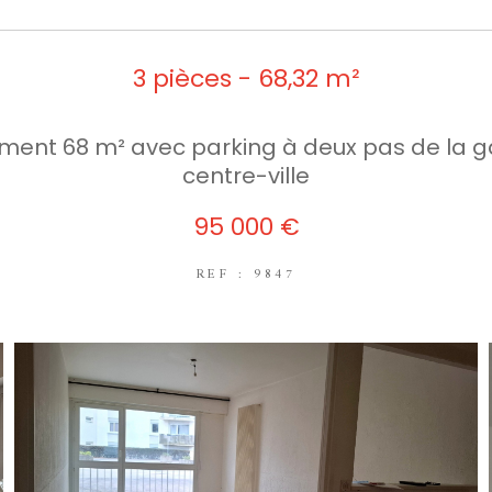
3 pièces - 68,32 m²
ent 68 m² avec parking à deux pas de la g
centre-ville
95 000 €
REF : 9847