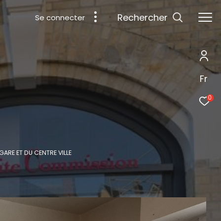
rechercher
Se connecter
Fr
0
GARE ET DU CENTRE VILLE