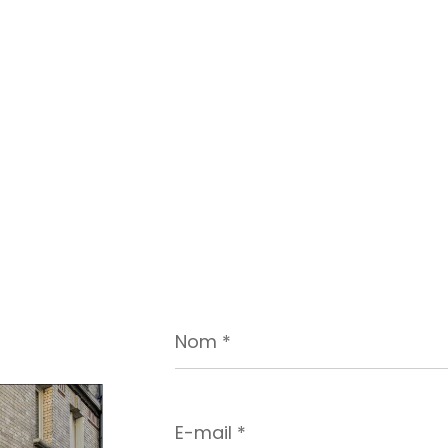
Nom
*
E-
mail
*