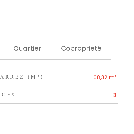
Quartier
Copropriété
ARREZ (M²)
68,32 m²
ÈCES
3