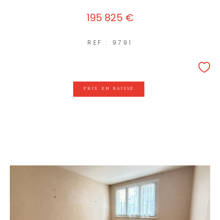
195 825 €
REF : 9791
PRIX EN BAISSE