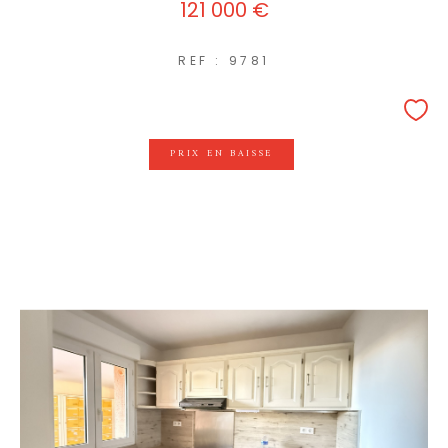
121 000 €
REF : 9781
PRIX EN BAISSE