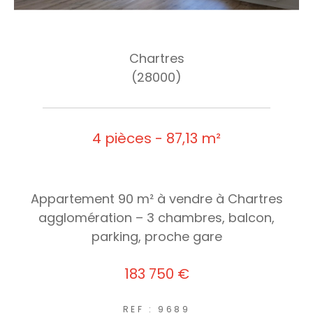
Chartres
(28000)
4 pièces - 87,13 m²
Appartement 90 m² à vendre à Chartres
agglomération – 3 chambres, balcon,
parking, proche gare
183 750 €
REF : 9689