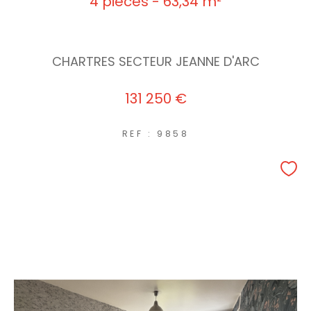
4 pièces - 63,34 m²
CHARTRES SECTEUR JEANNE D'ARC
131 250 €
REF : 9858