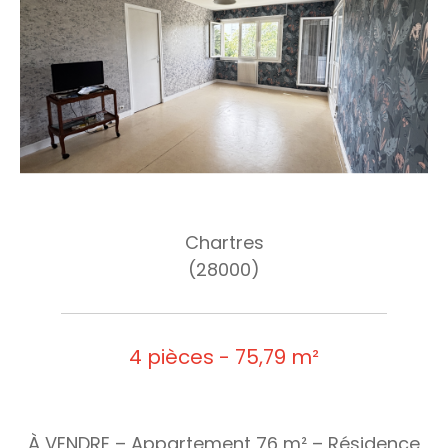
Chartres
(28000)
4 pièces - 75,79 m²
À VENDRE – Appartement 76 m² – Résidence