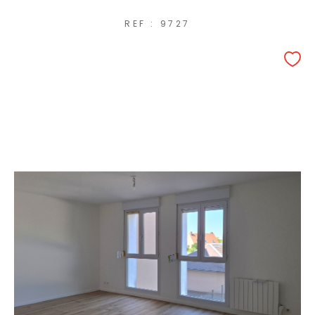
REF : 9727