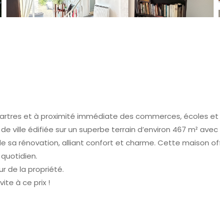
artres
et à proximité immédiate des commerces, écoles et du
ville édifiée sur un superbe terrain d’environ 467 m² avec
de sa rénovation, alliant confort et charme. Cette maison of
quotidien.
ur de la propriété.
te à ce prix !