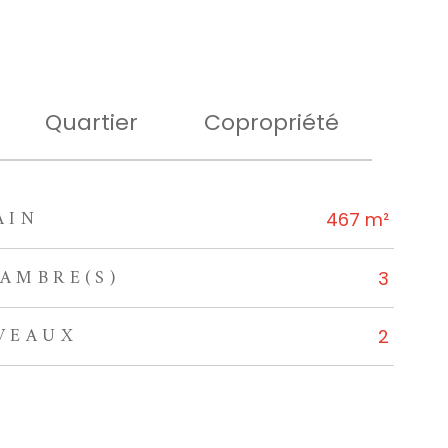
Quartier
Copropriété
AIN
467 m²
AMBRE(S)
3
VEAUX
2