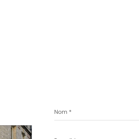
Nom
*
E-
mail