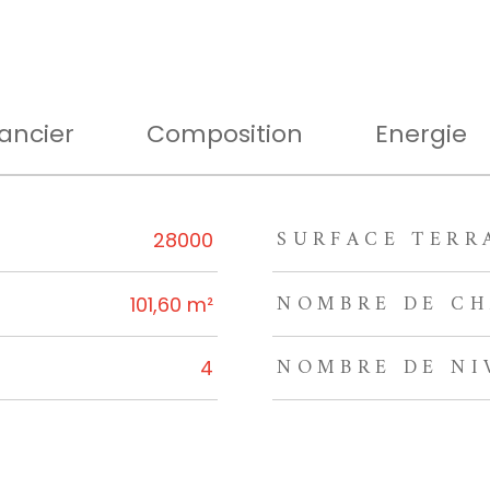
ancier
Composition
Energie
SURFACE TERR
rs
28000
NOMBRE DE CH
101,60 m²
NOMBRE DE NI
4