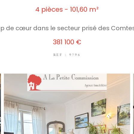
4 pièces - 101,60 m²
p de cœur dans le secteur prisé des Comte
381 100 €
REF : 9796