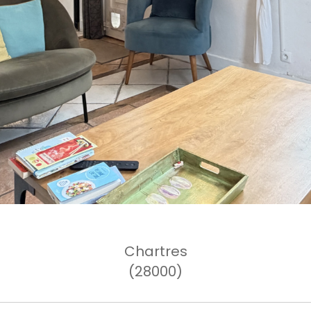
Chartres
(28000)