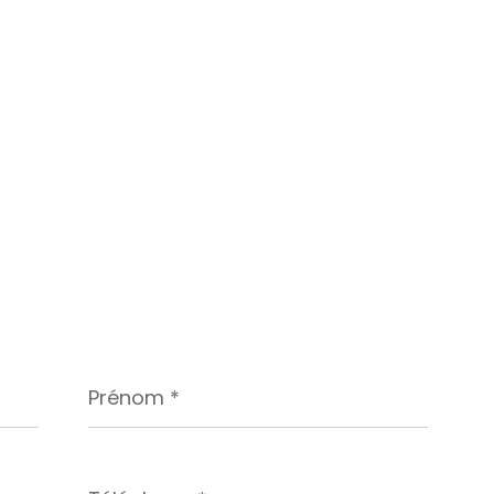
Prénom
*
Téléphone
*