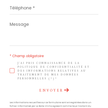
Téléphone
*
Message
*
* Champ obligatoire
J'AI PRIS CONNAISSANCE DE LA
POLITIQUE DE CONFIDENTIALITÉ ET
DES INFORMATIONS RELATIVES AU
TRAITEMENT DE MES DONNÉES
PERSONNELLES (*)*
ENVOYER
Les informations recueillies sur ce formulaire sont enregistrées dans un
fichier informatisé par La Boite Immo agissant comme Sous-traitant du