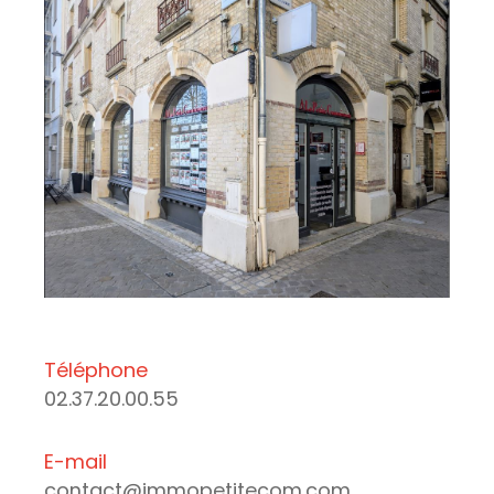
Téléphone
02.37.20.00.55
E-mail
contact@immopetitecom.com