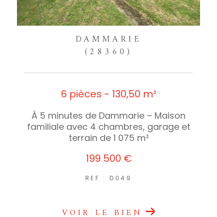
DAMMARIE
(28360)
6 pièces - 130,50 m²
À 5 minutes de Dammarie – Maison
familiale avec 4 chambres, garage et
terrain de 1 075 m²
199 500 €
REF : D049
VOIR LE BIEN