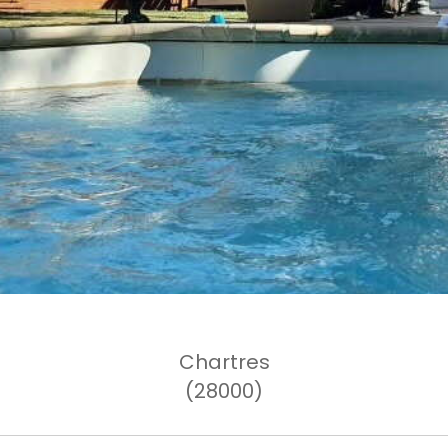
Chartres
(28000)