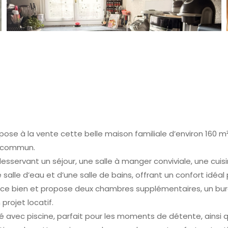
se à la vente cette belle maison familiale d’environ 160 m²,
n commun.
servant un séjour, une salle à manger conviviale, une cui
alle d’eau et d’une salle de bains, offrant un confort idéal p
 bien et propose deux chambres supplémentaires, un burea
projet locatif.
boré avec piscine, parfait pour les moments de détente, ainsi