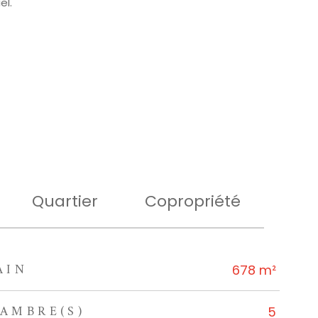
el.
Quartier
Copropriété
AIN
678 m²
AMBRE(S)
5