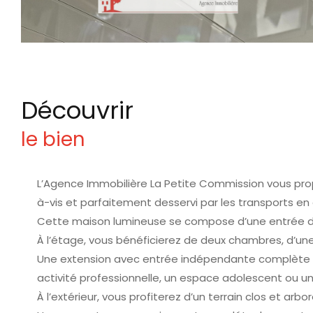
découvrir
le bien
L’Agence Immobilière La Petite Commission vous propo
à-vis et parfaitement desservi par les transports e
Cette maison lumineuse se compose d’une entrée des
À l’étage, vous bénéficierez de deux chambres, d’une s
Une extension avec entrée indépendante complète ce
activité professionnelle, un espace adolescent ou un 
À l’extérieur, vous profiterez d’un terrain clos et ar