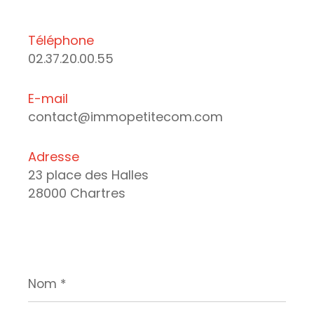
Téléphone
02.37.20.00.55
E-mail
contact@immopetitecom.com
Adresse
23 place des Halles
28000 Chartres
Nom
*