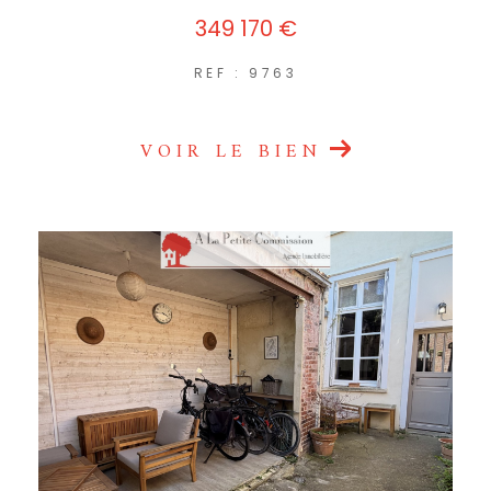
349 170 €
REF : 9763
VOIR LE BIEN