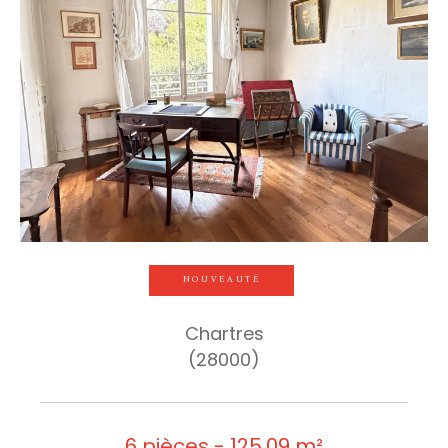
NOUVEAUTÉ
Chartres
(28000)
6 pièces - 125,09 m²