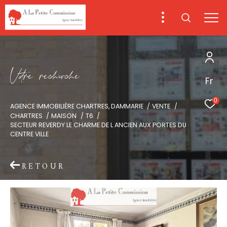
V
o
r
e
r
e
c
e
c
e
Fr
0
AGENCE IMMOBILIÈRE CHARTRES, DAMMARIE
VENTE
CHARTRES
MAISON
T6
SECTEUR REVERDY LE CHARME DE L ANCIEN AUX PORTES DU
CENTRE VILLE
RETOUR