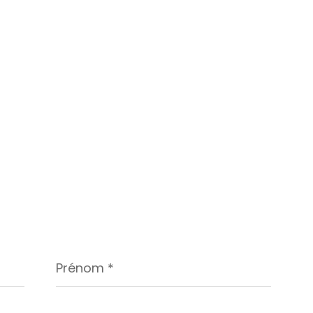
Prénom
*