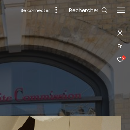
rechercher
Se connecter
Fr
0