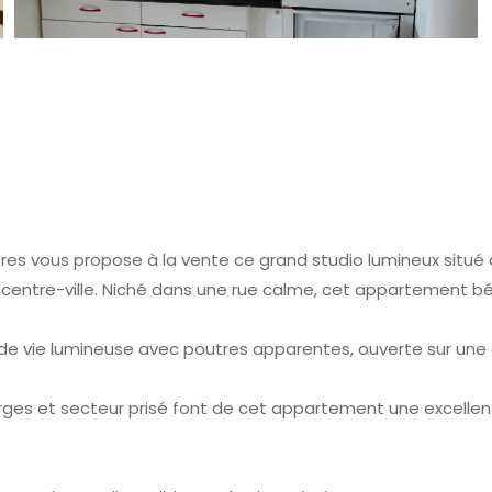
es vous propose à la vente ce grand studio lumineux situé 
entre-ville. Niché dans une rue calme, cet appartement bé
e vie lumineuse avec poutres apparentes, ouverte sur une c
arges et secteur prisé font de cet appartement une excellen