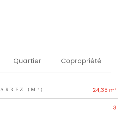
Quartier
Copropriété
ARREZ (M²)
24,35 m²
3