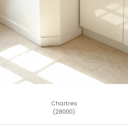
Chartres
(28000)