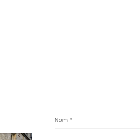
Nom
*