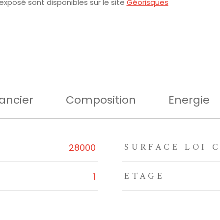
 exposé sont disponibles sur le site
Géorisques
ancier
Composition
Energie
SURFACE LOI C
rs
28000
ETAGE
1