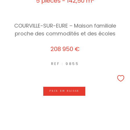
5 pièces - 142,50 m²
COURVILLE-SUR-EURE – Maison familiale
proche des commodités et des écoles
208 950 €
REF : 9855
PRIX EN BAISSE