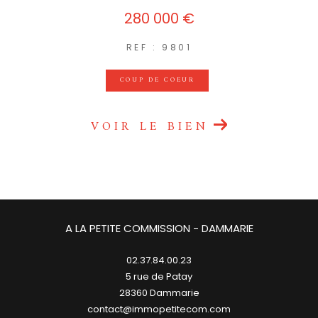
280 000 €
REF : 9801
COUP DE COEUR
VOIR LE BIEN
A LA PETITE COMMISSION - DAMMARIE
02.37.84.00.23
5 rue de Patay
28360
dammarie
contact@immopetitecom.com