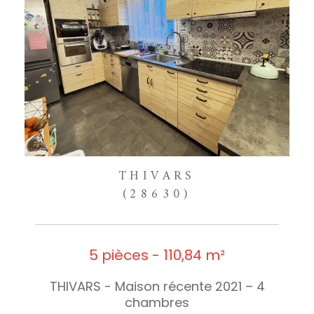
THIVARS
(28630)
5 pièces - 110,84 m²
THIVARS - Maison récente 2021 – 4
chambres