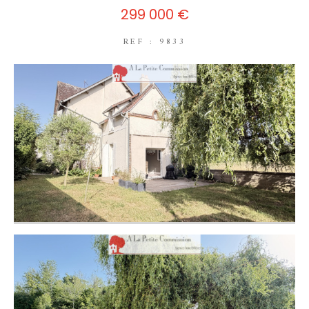
299 000 €
REF : 9833