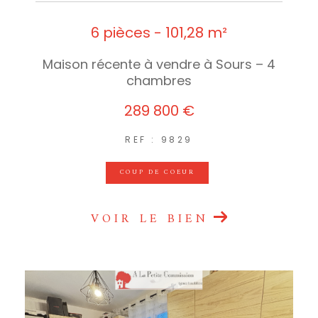
6 pièces - 101,28 m²
Maison récente à vendre à Sours – 4
chambres
289 800 €
REF : 9829
COUP DE COEUR
VOIR LE BIEN