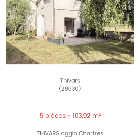
Thivars
(28630)
5 pièces - 103,92 m²
THIVARS agglo Chartres