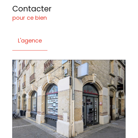
Contacter
pour ce bien
L'agence