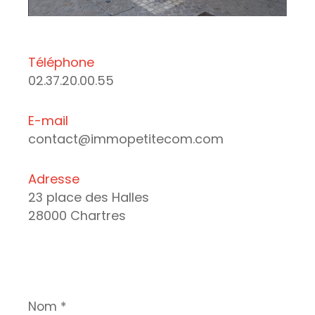
Téléphone
02.37.20.00.55
E-mail
contact@immopetitecom.com
Adresse
23 place des Halles
28000 Chartres
Nom
*