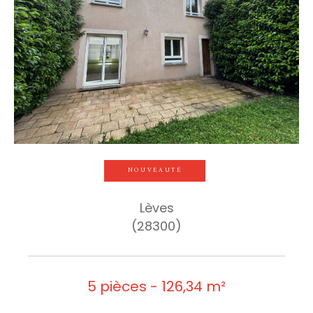
NOUVEAUTÉ
Lèves
(28300)
5 pièces - 126,34 m²