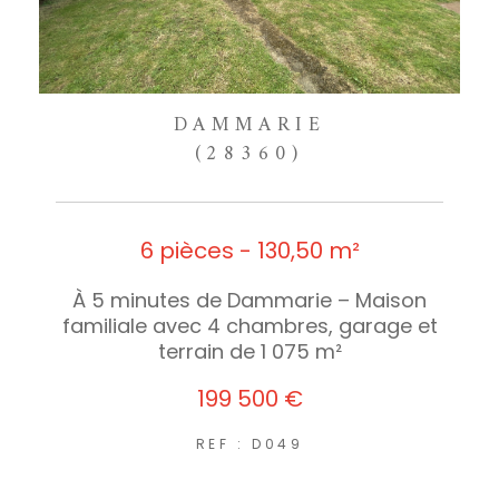
DAMMARIE
(28360)
6 pièces - 130,50 m²
À 5 minutes de Dammarie – Maison
familiale avec 4 chambres, garage et
terrain de 1 075 m²
199 500 €
REF : D049