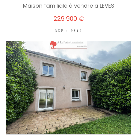
Maison familiale à vendre à LEVES
229 900 €
REF : 9819