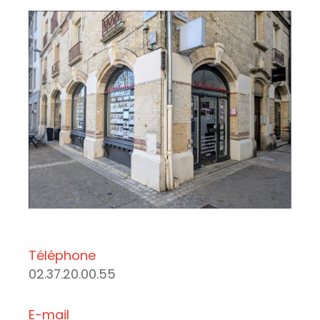
Téléphone
02.37.20.00.55
E-mail