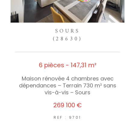
SOURS
(28630)
6 pièces - 147,31 m²
Maison rénovée 4 chambres avec
dépendances – Terrain 730 m² sans
vis-à-vis – Sours
269 100 €
REF : 9701