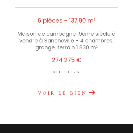
6 pièces - 137,90 m²
Maison de campagne 19ème siècle à
vendre à Sancheville – 4 chambres,
grange, terrain 1 830 m²
274 275 €
REF : D175
VOIR LE BIEN