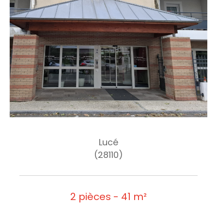
Lucé
(28110)
2 pièces - 41 m²