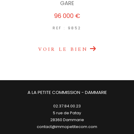
GARE
96 000 €
REF : 9852
VOIR LE BIEN
A LA PETITE COMMISSION - DAMMARIE
02.37.84.00.23
5 rue de Patay
28360
dammarie
contact@immopetitecom.com