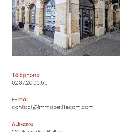
Téléphone
02.37.20.00.55
E-mail
contact@immopetitecom.com
Adresse
23 place des Halles