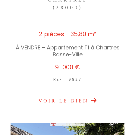
CHARTRES
(28000)
2 pièces - 35,80 m²
À VENDRE – Appartement T1 à Chartres
Basse-Ville
91 000 €
REF : 9827
VOIR LE BIEN