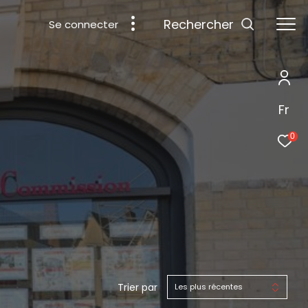
rechercher
Se connecter
Fr
0
Trier par
Les plus récentes