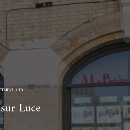
RTEMENT
T3
 sur Luce