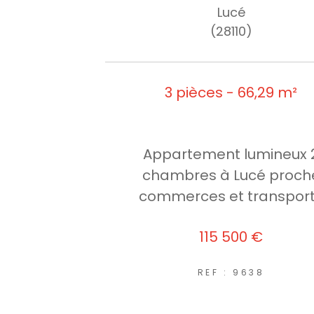
Lucé
(28110)
3 pièces - 66,29 m²
Appartement lumineux 
chambres à Lucé proch
commerces et transpor
115 500 €
REF : 9638