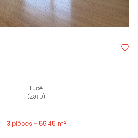
Lucé
(28110)
3 pièces - 59,45 m²