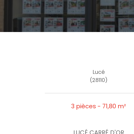
Lucé
(28110)
3 pièces - 71,80 m²
LUCÉ CARRÉ D'OR