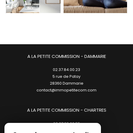
A LA PETITE COMMISSION - DAMMARIE
02.37.84.00.23
5 rue de Patay
28360
dammarie
contact@immopetitecom.com
A LA PETITE COMMISSION - CHARTRES
02.37.20.00.55
23 place des Halles