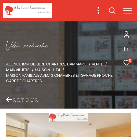
V
o
r
e
r
e
c
e
c
e
Fr
0
AGENCE IMMOBILIÈRE CHARTRES, DAMMARIE
VENTE
MAINVILLIERS
MAISON
T4
MAISON FAMILIALE AVEC 3 CHAMBRES ET GARAGE PROCHE
GARE DE CHARTRES
RETOUR