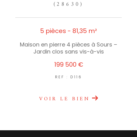
(28630)
5 pièces - 81,35 m²
Maison en pierre 4 pièces à Sours –
Jardin clos sans vis-à-vis
199 500 €
REF : D116
VOIR LE BIEN