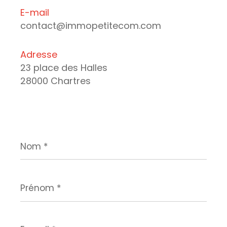
E-mail
contact@immopetitecom.com
Adresse
23 place des Halles
28000 Chartres
Nom
*
Prénom
*
E-