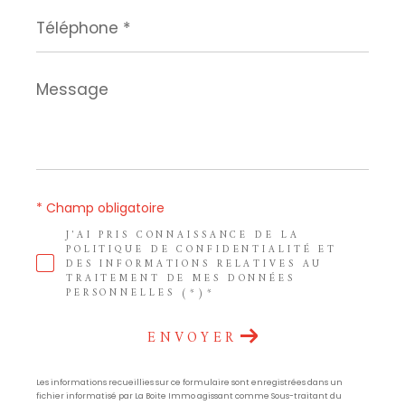
Téléphone
*
Message
*
* Champ obligatoire
J'AI PRIS CONNAISSANCE DE LA
POLITIQUE DE CONFIDENTIALITÉ ET
DES INFORMATIONS RELATIVES AU
TRAITEMENT DE MES DONNÉES
PERSONNELLES (*)*
ENVOYER
Les informations recueillies sur ce formulaire sont enregistrées dans un
fichier informatisé par La Boite Immo agissant comme Sous-traitant du