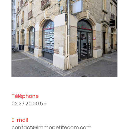
Téléphone
02.37.20.00.55
E-mail
contact@immopetitecom.com