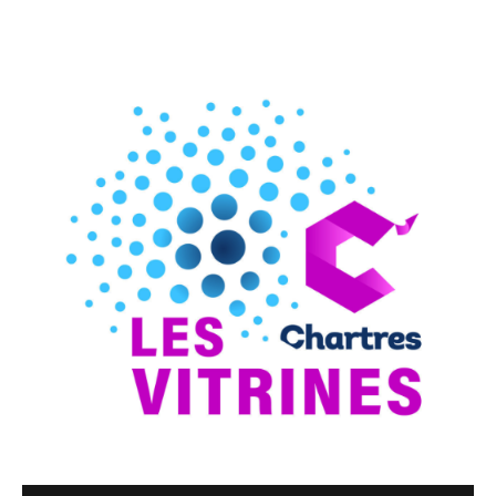
et restez informés de nos derniers articles