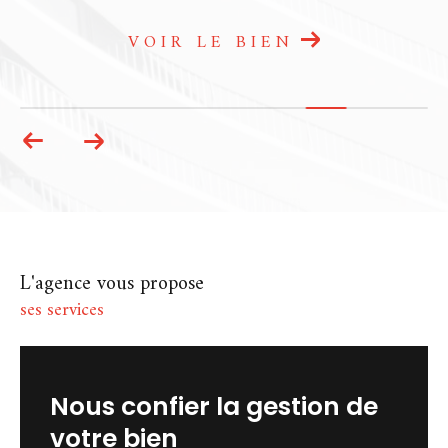
agence immobilière à Chartres et
Dammarie
est à votre écoute. Que ce soit
par téléphone, par mail ou directement en
VOIR LE BIEN
agence, nous prenons le temps de vous
répondre avec attention. Chez A La Petite
Commission, l’immobilier se vit autrement :
avec confiance, transparence et
engagement.
L'agence vous propose
ses services
nous confier la gestion de