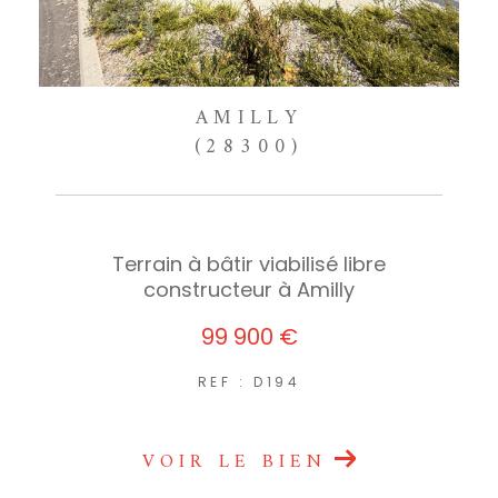
AMILLY
(28300)
Terrain à bâtir viabilisé libre
constructeur à Amilly
99 900 €
REF : D194
VOIR LE BIEN