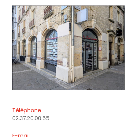
Téléphone
02.37.20.00.55
E-mail