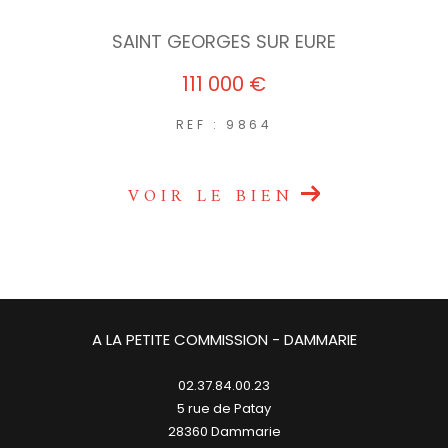
SAINT GEORGES SUR EURE
111 000 €
REF : 9864
VOIR LE BIEN
A LA PETITE COMMISSION - DAMMARIE
02.37.84.00.23
5 rue de Patay
28360
dammarie