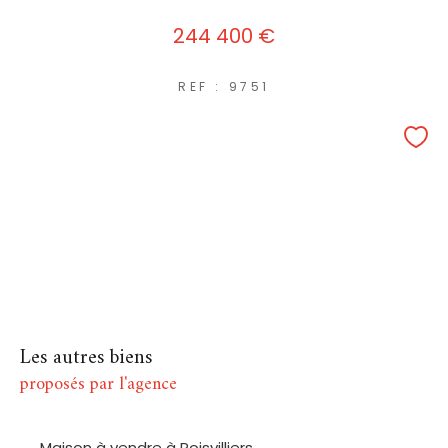
244 400 €
REF : 9751
Les autres biens
proposés par l'agence
Maison à vendre à Poisvilliers