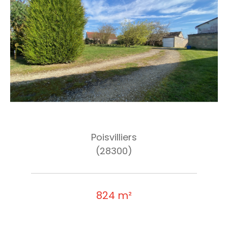
Poisvilliers
(28300)
824 m²