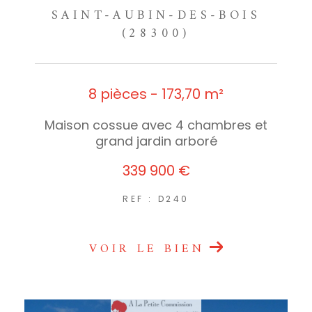
SAINT-AUBIN-DES-BOIS
(28300)
8 pièces - 173,70 m²
Maison cossue avec 4 chambres et
grand jardin arboré
339 900 €
REF : D240
VOIR LE BIEN