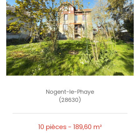
Nogent-le-Phaye
(28630)
10 pièces - 189,60 m²