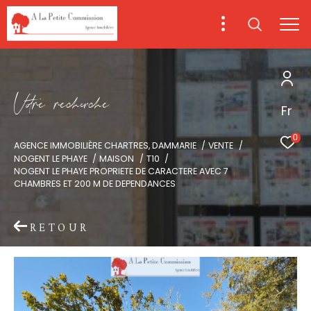
V
o
r
e
r
e
c
e
c
e
Fr
0
AGENCE IMMOBILIÈRE CHARTRES, DAMMARIE
VENTE
NOGENT LE PHAYE
MAISON
T10
NOGENT LE PHAYE PROPRIETE DE CARACTERE AVEC 7
CHAMBRES ET 200 M DE DEPENDANCES
RETOUR