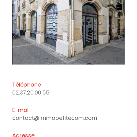
Téléphone
02.37.20.00.55
E-mail
contact@immopetitecom.com
Adresse