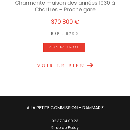
Charmante maison des années 1930 à
Chartres – Proche gare
370 800 €
REF : 9759
PRIX EN BAISSE
VOIR LE BIEN
A LA PETITE COMMISSION - DAMMARIE
02.37.84.00.23
5 rue de Patay