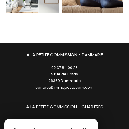
A LA PETITE COMMISSION - DAMMARIE
02.37.84.00.23
5 rue de Patay
28360
dammarie
contact@immopetitecom.com
A LA PETITE COMMISSION - CHARTRES
02.37.20.00.55
23 place des Halles