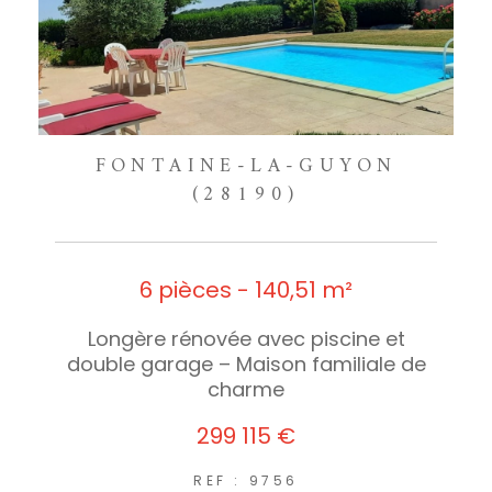
FONTAINE-LA-GUYON
(28190)
6 pièces - 140,51 m²
Longère rénovée avec piscine et
double garage – Maison familiale de
charme
299 115 €
REF : 9756