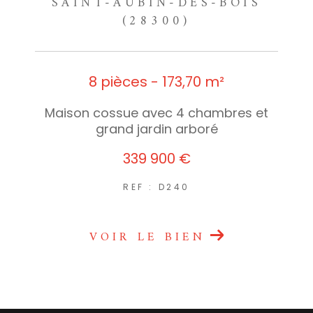
SAINT-AUBIN-DES-BOIS
(28300)
8 pièces - 173,70 m²
Maison cossue avec 4 chambres et
grand jardin arboré
339 900 €
REF : D240
VOIR LE BIEN