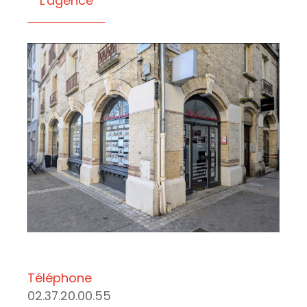
L'agence
Téléphone
02.37.20.00.55