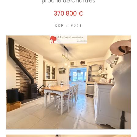
proche de Chartres
370 800 €
REF : 9661