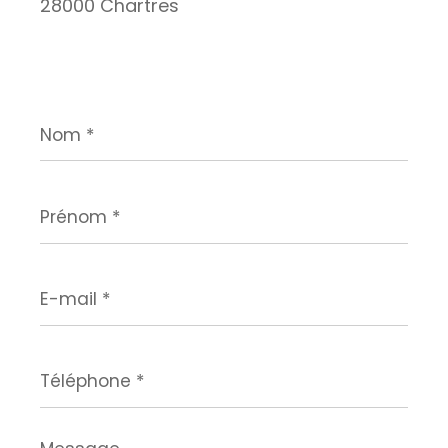
28000 Chartres
Nom
*
Prénom
*
E-
mail
*
Téléphone
*
Message