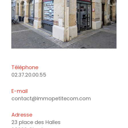
Téléphone
02.37.20.00.55
E-mail
contact@immopetitecom.com
Adresse
23 place des Halles