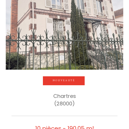
NOUVEAUTÉ
Chartres
(28000)
10 pièces - 190,05 m²