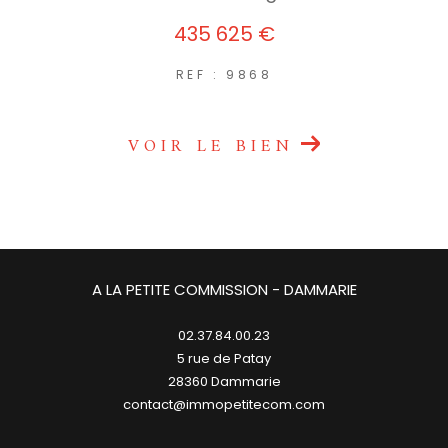
435 625 €
REF : 9868
VOIR LE BIEN
A LA PETITE COMMISSION - DAMMARIE
02.37.84.00.23
5 rue de Patay
28360
dammarie
contact@immopetitecom.com