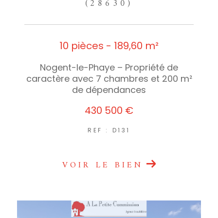
(28630)
10 pièces - 189,60 m²
Nogent-le-Phaye – Propriété de
caractère avec 7 chambres et 200 m²
de dépendances
430 500 €
REF : D131
VOIR LE BIEN