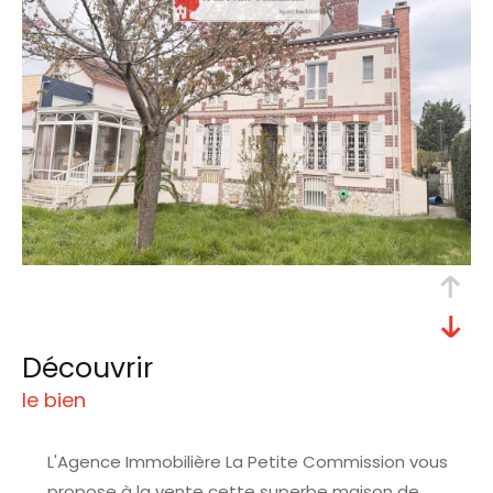
découvrir
le bien
L'Agence Immobilière La Petite Commission
vous
propose à la vente cette superbe maison de