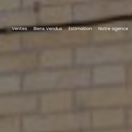
Ventes
Biens Vendus
Estimation
Notre agence