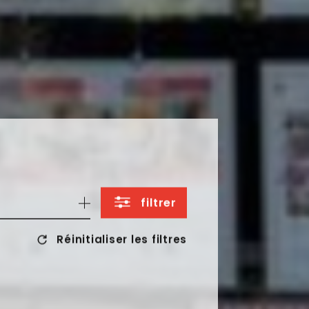
filtrer
Réinitialiser les filtres