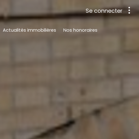
Se connecter
Actualités immobilières
Nos honoraires