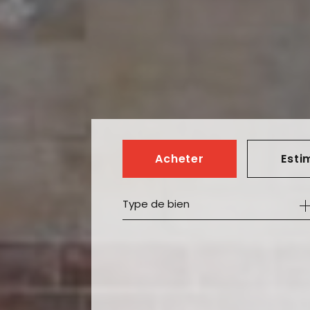
Acheter
Esti
Type de bien
de l'ancien