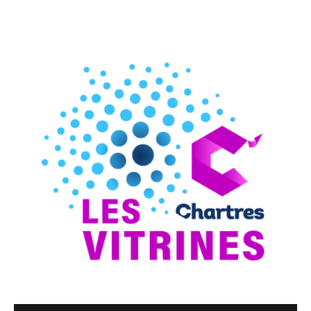
et restez informés de nos derniers articles