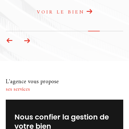
agence immobilière à Chartres et
Dammarie
est à votre écoute. Que ce soit
par téléphone, par mail ou directement en
VOIR LE BIEN
agence, nous prenons le temps de vous
répondre avec attention. Chez A La Petite
Commission, l’immobilier se vit autrement :
avec confiance, transparence et
engagement.
L'agence vous propose
ses services
nous confier la gestion de