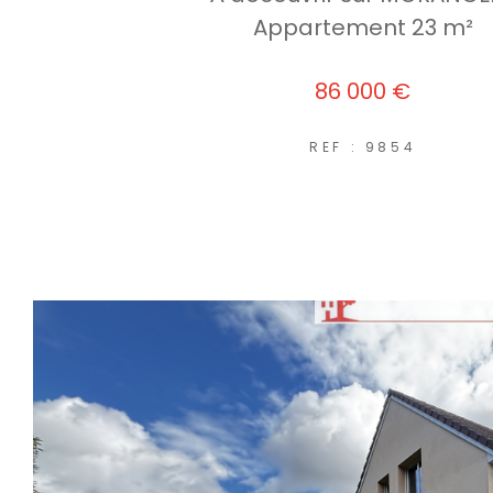
Appartement 23 m²
86 000 €
REF : 9854