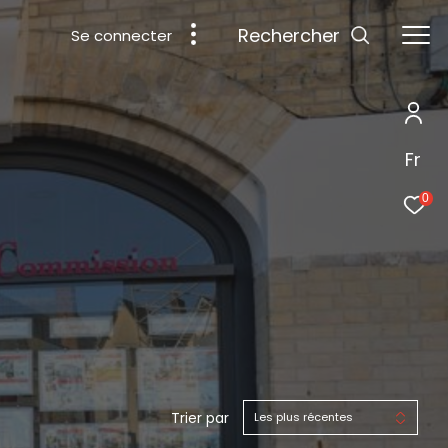
rechercher
Se connecter
Fr
0
Trier par
Les plus récentes