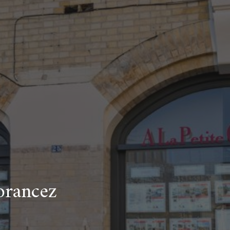
orancez