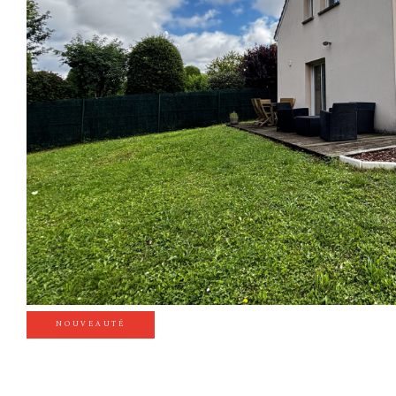
NOUVEAUTÉ