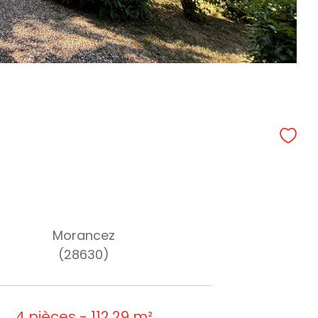
Morancez
(28630)
4 pièces - 112,29 m²