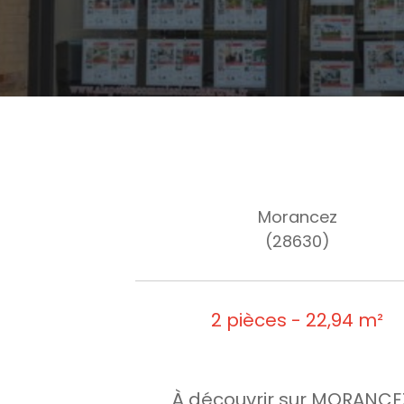
Morancez
(28630)
2 pièces - 22,94 m²
À découvrir sur MORANCEZ