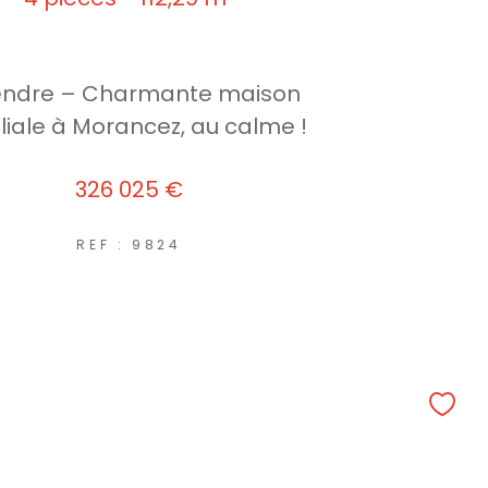
endre – Charmante maison
liale à Morancez, au calme !
326 025 €
REF : 9824