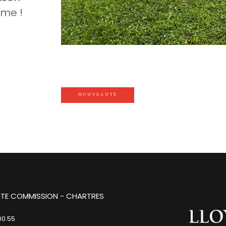
lme !
NOUVEAUTÉ
TITE COMMISSION - CHARTRES
00.55