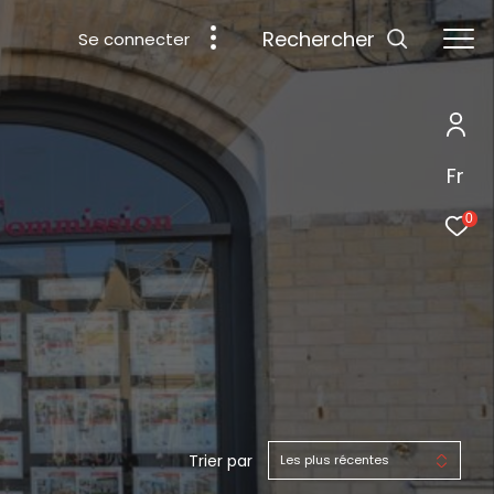
rechercher
Se connecter
Fr
0
Trier par
Les plus récentes