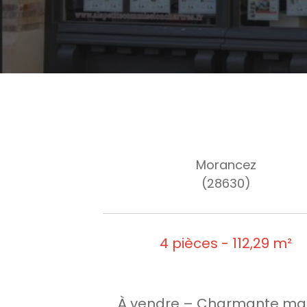
Morancez
(28630)
4 pièces - 112,29 m²
À vendre – Charmante ma