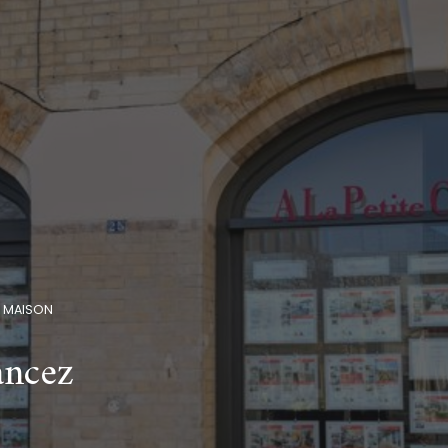
MAISON
ancez