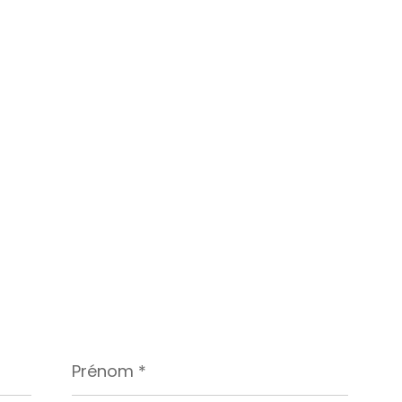
Prénom
*