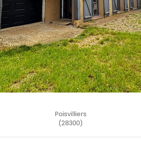
Poisvilliers
(28300)