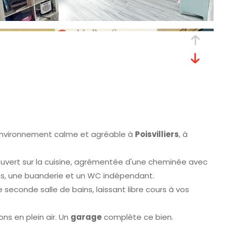
 environnement calme et agréable à
Poisvilliers
, à
uvert sur la cuisine, agrémentée d'une cheminée avec
ins, une buanderie et un WC indépendant.
 seconde salle de bains, laissant libre cours à vos
ions en plein air. Un
garage
complète ce bien.