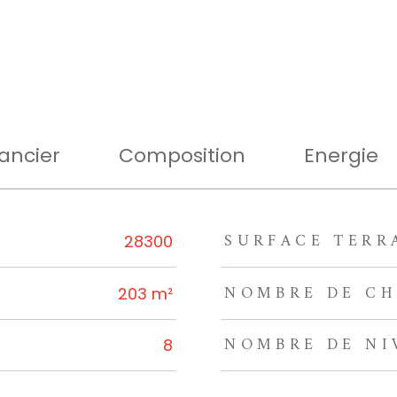
ancier
Composition
Energie
SURFACE TERR
rs
28300
NOMBRE DE CH
203 m²
NOMBRE DE NI
8