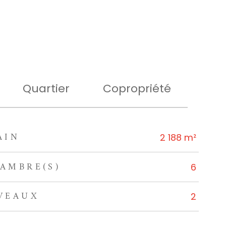
Quartier
Copropriété
AIN
2 188 m²
AMBRE(S)
6
VEAUX
2