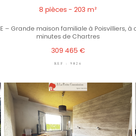
8 pièces - 203 m²
 – Grande maison familiale à Poisvilliers, à
minutes de Chartres
309 465 €
REF : 9826