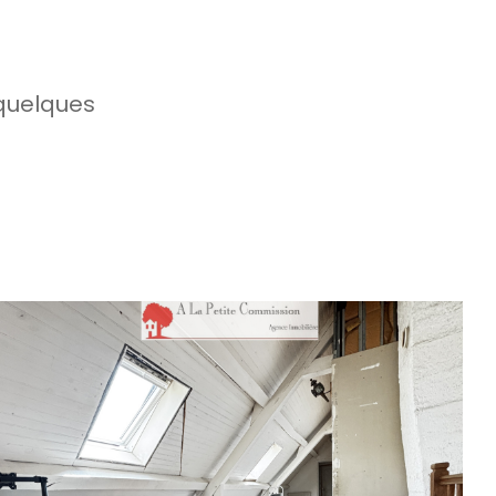
 quelques