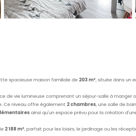
tte spacieuse maison familiale de
203 m²
, située dans un
ce de vie lumineuse comprenant un séjour-salle à manger o
le. Ce niveau offre également
2 chambres
, une salle de ba
lémentaires
ainsi qu'un espace prévu pour la création d'une
 de
2 188 m²
, parfait pour les loisirs, le jardinage ou les récept