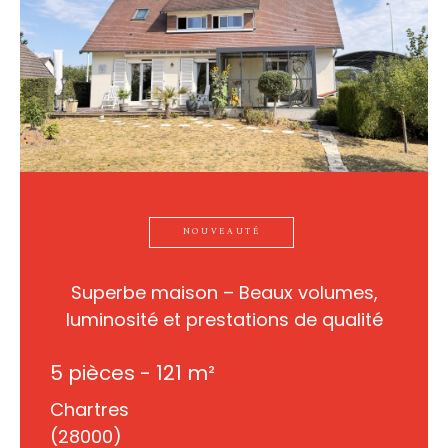
NOUVEAUTÉ
Superbe maison – Beaux volumes,
luminosité et prestations de qualité
5 pièces - 121 m²
Chartres
(28000)