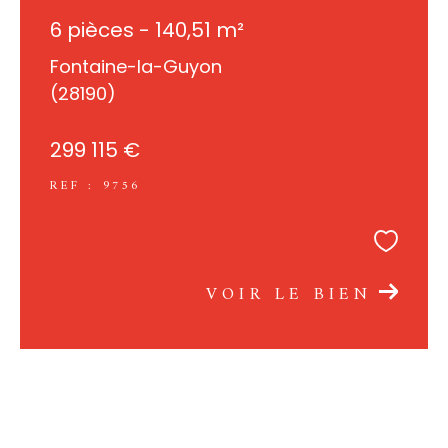
6 pièces - 140,51 m²
Fontaine-la-Guyon
(28190)
299 115 €
REF : 9756
VOIR LE BIEN