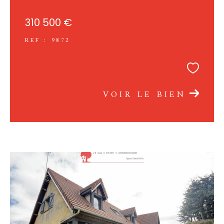
310 500 €
REF : 9872
VOIR LE BIEN