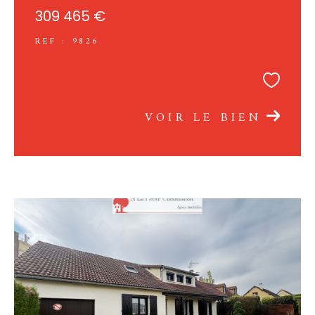
309 465 €
REF : 9826
VOIR LE BIEN