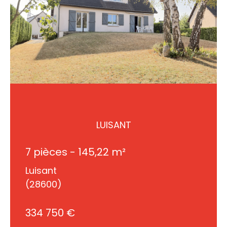
LUISANT
7 pièces - 145,22 m²
Luisant
(28600)
334 750 €