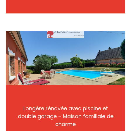
Longère rénovée avec piscine et
double garage – Maison familiale de
charme