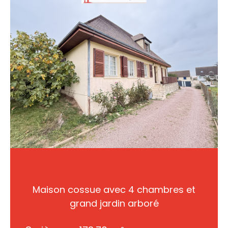
Maison cossue avec 4 chambres et
grand jardin arboré