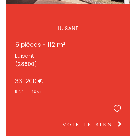
LUISANT
5 pièces - 112 m²
Luisant
(28600)
331 200 €
REF : 9851
VOIR LE BIEN