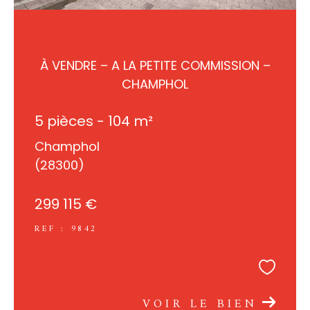
À VENDRE – A LA PETITE COMMISSION –
CHAMPHOL
5 pièces - 104 m²
Champhol
(28300)
299 115 €
REF : 9842
VOIR LE BIEN